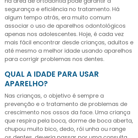
na área de ortodontia pode garantir a
segurança e eficiência no tratamento. Há
algum tempo atrás, era muito comum
associar o uso de aparelhos odontológicos
apenas nos adolescentes. Hoje, é cada vez
mais fácil encontrar desde crianças, adultos e
até mesmo a melhor idade usando aparelhos
para corrigir problemas nos dentes.
QUAL A IDADE PARA USAR
APARELHO?
Nas crianças, o objetivo é sempre a
prevenção e o tratamento de problemas de
crescimento nos ossos da face. Uma criança
que respira pela boca, dorme de boca aberta,
chupou muito bico, dedo, rói unha ou range
os dentes, deveria passar por uma consulta