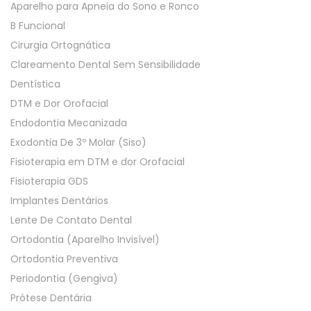
Aparelho para Apneia do Sono e Ronco
B Funcional
Cirurgia Ortognática
Clareamento Dental Sem Sensibilidade
Dentística
DTM e Dor Orofacial
Endodontia Mecanizada
Exodontia De 3º Molar (Siso)
Fisioterapia em DTM e dor Orofacial
Fisioterapia GDS
Implantes Dentários
Lente De Contato Dental
Ortodontia (Aparelho Invisível)
Ortodontia Preventiva
Periodontia (Gengiva)
Prótese Dentária