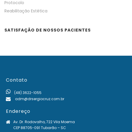
Protocolo
Reabilitação Estética
SATISFAÇÃO DE NOSSOS PACIENTES
Contato
(48) 3622-1055
adm@drsergiocruz.com.br
Endereço
Av. Dr. Rodovalho, 722 Vila Moema
CEP 88705-091 Tubarão – SC