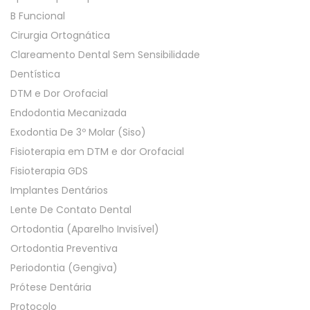
B Funcional
Cirurgia Ortognática
Clareamento Dental Sem Sensibilidade
Dentística
DTM e Dor Orofacial
Endodontia Mecanizada
Exodontia De 3º Molar (Siso)
Fisioterapia em DTM e dor Orofacial
Fisioterapia GDS
Implantes Dentários
Lente De Contato Dental
Ortodontia (Aparelho Invisível)
Ortodontia Preventiva
Periodontia (Gengiva)
Prótese Dentária
Protocolo