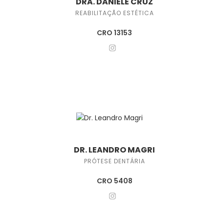
DRA. DANIELE CRUZ
REABILITAÇÃO ESTÉTICA
CRO 13153
DR. LEANDRO MAGRI
PRÓTESE DENTÁRIA
CRO 5408