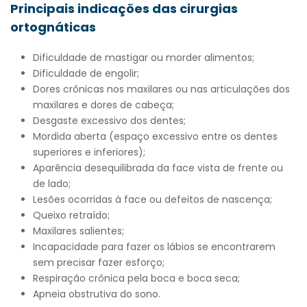
Principais indicações das cirurgias
ortognáticas
Dificuldade de mastigar ou morder alimentos;
Dificuldade de engolir;
Dores crônicas nos maxilares ou nas articulações dos
maxilares e dores de cabeça;
Desgaste excessivo dos dentes;
Mordida aberta (espaço excessivo entre os dentes
superiores e inferiores);
Aparência desequilibrada da face vista de frente ou
de lado;
Lesões ocorridas à face ou defeitos de nascença;
Queixo retraído;
Maxilares salientes;
Incapacidade para fazer os lábios se encontrarem
sem precisar fazer esforço;
Respiração crônica pela boca e boca seca;
Apneia obstrutiva do sono.