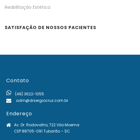
Reabilitação Estética
SATISFAÇÃO DE NOSSOS PACIENTES
Contato
(48) 3622-1055
adm@drsergiocruz.com.br
Endereço
Av. Dr. Rodovalho, 722 Vila Moema
CEP 88705-091 Tubarão – SC