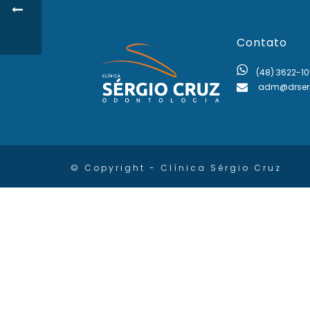
Contato
(48) 3622-10
adm@drserg
© Copyright - Clínica Sérgio Cruz