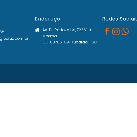
Endereço
Redes Sociai
Av. Dr. Rodovalho, 722 Vila
55
Moema
iocruz.com.br
CEP 88705-091 Tubarão – SC