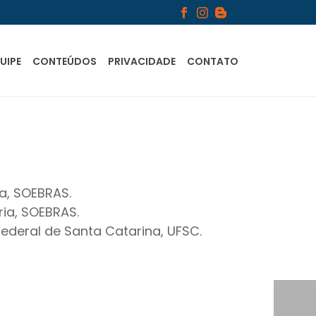
UIPE
CONTEÚDOS
PRIVACIDADE
CONTATO
a, SOEBRAS.
ia, SOEBRAS.
deral de Santa Catarina, UFSC.