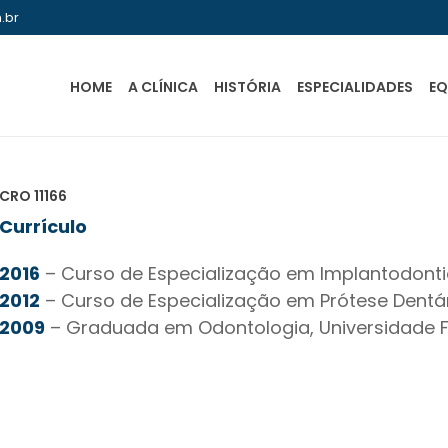
.br
HOME
A CLÍNICA
HISTÓRIA
ESPECIALIDADES
EQ
CRO 11166
Currículo
2016
– Curso de Especialização em Implantodonti
2012
– Curso de Especialização em Prótese Dentár
2009
– Graduada em Odontologia, Universidade Fe